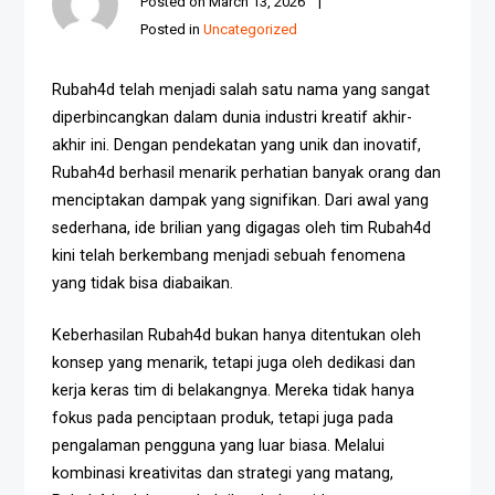
Posted on
March 13, 2026
Posted in
Uncategorized
Rubah4d telah menjadi salah satu nama yang sangat
diperbincangkan dalam dunia industri kreatif akhir-
akhir ini. Dengan pendekatan yang unik dan inovatif,
Rubah4d berhasil menarik perhatian banyak orang dan
menciptakan dampak yang signifikan. Dari awal yang
sederhana, ide brilian yang digagas oleh tim Rubah4d
kini telah berkembang menjadi sebuah fenomena
yang tidak bisa diabaikan.
Keberhasilan Rubah4d bukan hanya ditentukan oleh
konsep yang menarik, tetapi juga oleh dedikasi dan
kerja keras tim di belakangnya. Mereka tidak hanya
fokus pada penciptaan produk, tetapi juga pada
pengalaman pengguna yang luar biasa. Melalui
kombinasi kreativitas dan strategi yang matang,