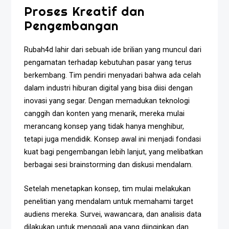
Proses Kreatif dan
Pengembangan
Rubah4d lahir dari sebuah ide brilian yang muncul dari
pengamatan terhadap kebutuhan pasar yang terus
berkembang. Tim pendiri menyadari bahwa ada celah
dalam industri hiburan digital yang bisa diisi dengan
inovasi yang segar. Dengan memadukan teknologi
canggih dan konten yang menarik, mereka mulai
merancang konsep yang tidak hanya menghibur,
tetapi juga mendidik. Konsep awal ini menjadi fondasi
kuat bagi pengembangan lebih lanjut, yang melibatkan
berbagai sesi brainstorming dan diskusi mendalam.
Setelah menetapkan konsep, tim mulai melakukan
penelitian yang mendalam untuk memahami target
audiens mereka. Survei, wawancara, dan analisis data
dilakukan untuk menggali apa yang diinginkan dan