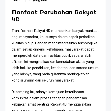
masa depan yang baik.
Manfaat Perubahan Rakyat
4D
Transformasi Rakyat 4D memberikan banyak manfaat
bagi masyarakat, khususnya dalam aspek perbaikan
kualitas hidup. Dengan mengintegrasikan teknologi ke
dalam setiap dimensi kehidupan, masyarakat dapat
memperoleh data dan fasilitas publik secara lebih
efisien. Ini mengindikasikan kemudahan akses yang
lebih baik ke pendidikan, kesehatan, dan sarana umum
yang lainnya, yang pada gilirannya meningkatkan
kondisi umum dari seluruh masyarakat.
Di samping itu, adanya kemajuan keterlibatan
komunitas dalam proses tahapan pengambilan
kebijakan amat penting. Rakyat 4D menggalakkan
keterbukaan dan tanggung jawab, yang agar