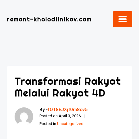
Skip
to
remont-kholodilnikov.com
content
Transformasi Rakyat
Melalui Rakyat 4D
By -
fOT8EJXjf0m8ov5
Posted on
April 3, 2026
Posted in
Uncategorized