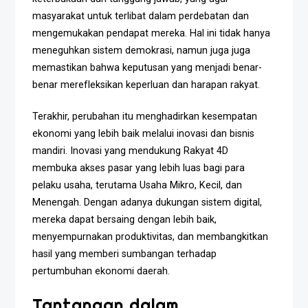
masyarakat untuk terlibat dalam perdebatan dan
mengemukakan pendapat mereka. Hal ini tidak hanya
meneguhkan sistem demokrasi, namun juga juga
memastikan bahwa keputusan yang menjadi benar-
benar merefleksikan keperluan dan harapan rakyat.
Terakhir, perubahan itu menghadirkan kesempatan
ekonomi yang lebih baik melalui inovasi dan bisnis
mandiri. Inovasi yang mendukung Rakyat 4D
membuka akses pasar yang lebih luas bagi para
pelaku usaha, terutama Usaha Mikro, Kecil, dan
Menengah. Dengan adanya dukungan sistem digital,
mereka dapat bersaing dengan lebih baik,
menyempurnakan produktivitas, dan membangkitkan
hasil yang memberi sumbangan terhadap
pertumbuhan ekonomi daerah.
Tantangan dalam