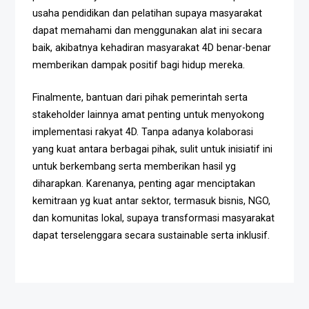
usaha pendidikan dan pelatihan supaya masyarakat
dapat memahami dan menggunakan alat ini secara
baik, akibatnya kehadiran masyarakat 4D benar-benar
memberikan dampak positif bagi hidup mereka.
Finalmente, bantuan dari pihak pemerintah serta
stakeholder lainnya amat penting untuk menyokong
implementasi rakyat 4D. Tanpa adanya kolaborasi
yang kuat antara berbagai pihak, sulit untuk inisiatif ini
untuk berkembang serta memberikan hasil yg
diharapkan. Karenanya, penting agar menciptakan
kemitraan yg kuat antar sektor, termasuk bisnis, NGO,
dan komunitas lokal, supaya transformasi masyarakat
dapat terselenggara secara sustainable serta inklusif.