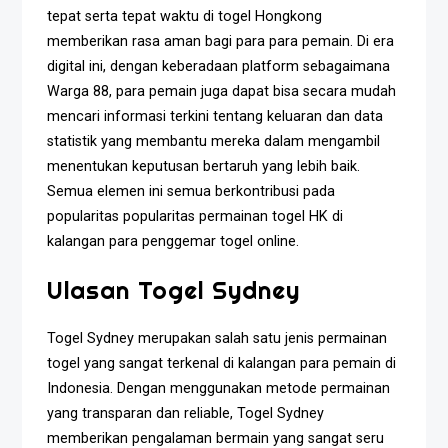
tepat serta tepat waktu di togel Hongkong
memberikan rasa aman bagi para para pemain. Di era
digital ini, dengan keberadaan platform sebagaimana
Warga 88, para pemain juga dapat bisa secara mudah
mencari informasi terkini tentang keluaran dan data
statistik yang membantu mereka dalam mengambil
menentukan keputusan bertaruh yang lebih baik.
Semua elemen ini semua berkontribusi pada
popularitas popularitas permainan togel HK di
kalangan para penggemar togel online.
Ulasan Togel Sydney
Togel Sydney merupakan salah satu jenis permainan
togel yang sangat terkenal di kalangan para pemain di
Indonesia. Dengan menggunakan metode permainan
yang transparan dan reliable, Togel Sydney
memberikan pengalaman bermain yang sangat seru