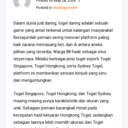
Posted on
May 28, 2026
Posted in
Uncategorized
Dalam dunia judi daring, togel daring adalah sebuah
game yang amat terkenal untuk kalangan masyarakat.
Bersejumlah pemain sering mencari platform paling
baik sarana memasang bet, dan di antara aneka
pilihan yang tersedia, Warga 88 hadir sebagai situs
terpercaya. Melalui berbagai jenis togel seperti Togel
Singapore, Togel Hongkong, serta Sydney Togel,
platform ini memberikan sensasi berjudi yang seru
dan menguntungkan.
Togel Singapore, Togel Hongkong, dan Togel Sydney
masing-masing punya karakteristik dan aturan yang
unik. Sebagian pemain barangkali minat pada
kecepatan hasil keluaran Hongkong Togel, sedangkan
sebagian lainnya lebih memilih akurasi dari Togel