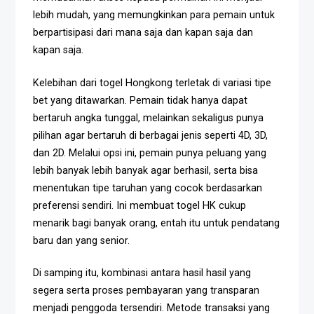
lebih mudah, yang memungkinkan para pemain untuk
berpartisipasi dari mana saja dan kapan saja dan
kapan saja.
Kelebihan dari togel Hongkong terletak di variasi tipe
bet yang ditawarkan. Pemain tidak hanya dapat
bertaruh angka tunggal, melainkan sekaligus punya
pilihan agar bertaruh di berbagai jenis seperti 4D, 3D,
dan 2D. Melalui opsi ini, pemain punya peluang yang
lebih banyak lebih banyak agar berhasil, serta bisa
menentukan tipe taruhan yang cocok berdasarkan
preferensi sendiri. Ini membuat togel HK cukup
menarik bagi banyak orang, entah itu untuk pendatang
baru dan yang senior.
Di samping itu, kombinasi antara hasil hasil yang
segera serta proses pembayaran yang transparan
menjadi penggoda tersendiri. Metode transaksi yang