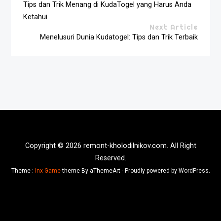
Tips dan Trik Menang di KudaTogel yang Harus Anda
Ketahui
Next Article
Menelusuri Dunia Kudatogel: Tips dan Trik Terbaik
Copyright © 2026 remont-kholodilnikov.com. All Right
Reserved.
Theme :
Inx Game
theme By aThemeArt - Proudly powered by WordPress.