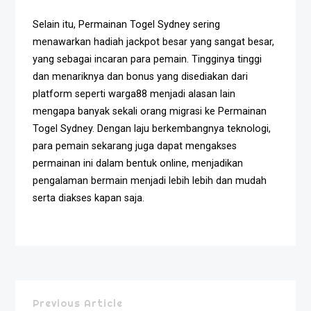
Selain itu, Permainan Togel Sydney sering
menawarkan hadiah jackpot besar yang sangat besar,
yang sebagai incaran para pemain. Tingginya tinggi
dan menariknya dan bonus yang disediakan dari
platform seperti warga88 menjadi alasan lain
mengapa banyak sekali orang migrasi ke Permainan
Togel Sydney. Dengan laju berkembangnya teknologi,
para pemain sekarang juga dapat mengakses
permainan ini dalam bentuk online, menjadikan
pengalaman bermain menjadi lebih lebih dan mudah
serta diakses kapan saja.
Previous Article