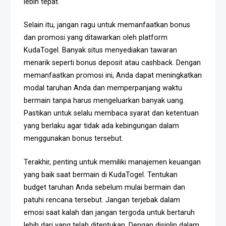
lebih tepat.
Selain itu, jangan ragu untuk memanfaatkan bonus
dan promosi yang ditawarkan oleh platform
KudaTogel. Banyak situs menyediakan tawaran
menarik seperti bonus deposit atau cashback. Dengan
memanfaatkan promosi ini, Anda dapat meningkatkan
modal taruhan Anda dan memperpanjang waktu
bermain tanpa harus mengeluarkan banyak uang.
Pastikan untuk selalu membaca syarat dan ketentuan
yang berlaku agar tidak ada kebingungan dalam
menggunakan bonus tersebut.
Terakhir, penting untuk memiliki manajemen keuangan
yang baik saat bermain di KudaTogel. Tentukan
budget taruhan Anda sebelum mulai bermain dan
patuhi rencana tersebut. Jangan terjebak dalam
emosi saat kalah dan jangan tergoda untuk bertaruh
lebih dari yang telah ditentukan. Dengan disiplin dalam