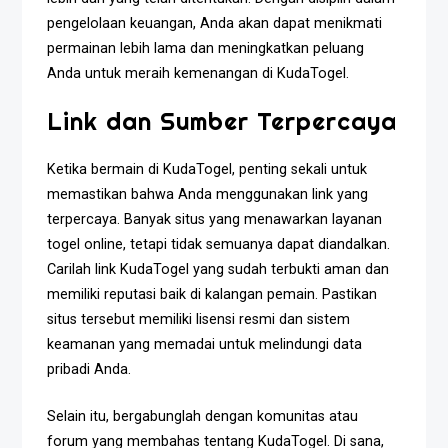
pengelolaan keuangan, Anda akan dapat menikmati
permainan lebih lama dan meningkatkan peluang
Anda untuk meraih kemenangan di KudaTogel.
Link dan Sumber Terpercaya
Ketika bermain di KudaTogel, penting sekali untuk
memastikan bahwa Anda menggunakan link yang
terpercaya. Banyak situs yang menawarkan layanan
togel online, tetapi tidak semuanya dapat diandalkan.
Carilah link KudaTogel yang sudah terbukti aman dan
memiliki reputasi baik di kalangan pemain. Pastikan
situs tersebut memiliki lisensi resmi dan sistem
keamanan yang memadai untuk melindungi data
pribadi Anda.
Selain itu, bergabunglah dengan komunitas atau
forum yang membahas tentang KudaTogel. Di sana,