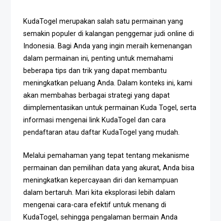
KudaTogel merupakan salah satu permainan yang
semakin populer di kalangan penggemar judi online di
Indonesia. Bagi Anda yang ingin meraih kemenangan
dalam permainan ini, penting untuk memahami
beberapa tips dan trik yang dapat membantu
meningkatkan peluang Anda. Dalam konteks ini, kami
akan membahas berbagai strategi yang dapat
diimplementasikan untuk permainan Kuda Togel, serta
informasi mengenai link KudaTogel dan cara
pendaftaran atau daftar KudaTogel yang mudah.
Melalui pemahaman yang tepat tentang mekanisme
permainan dan pemilihan data yang akurat, Anda bisa
meningkatkan kepercayaan diri dan kemampuan
dalam bertaruh. Mari kita eksplorasi lebih dalam
mengenai cara-cara efektif untuk menang di
KudaTogel, sehingga pengalaman bermain Anda