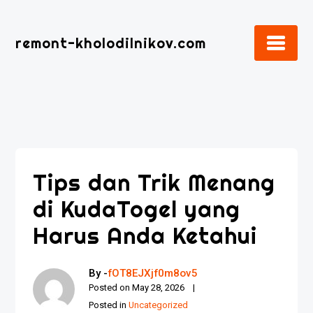
Skip
to
remont-kholodilnikov.com
content
Tips dan Trik Menang
di KudaTogel yang
Harus Anda Ketahui
By -
fOT8EJXjf0m8ov5
Posted on
May 28, 2026
Posted in
Uncategorized