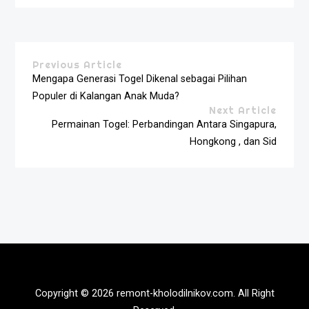
Previous Article
Mengapa Generasi Togel Dikenal sebagai Pilihan
Populer di Kalangan Anak Muda?
Next Article
Permainan Togel: Perbandingan Antara Singapura,
Hongkong , dan Sid
Copyright © 2026 remont-kholodilnikov.com. All Right