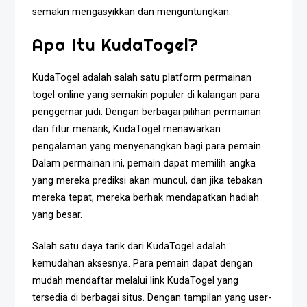
semakin mengasyikkan dan menguntungkan.
Apa Itu KudaTogel?
KudaTogel adalah salah satu platform permainan
togel online yang semakin populer di kalangan para
penggemar judi. Dengan berbagai pilihan permainan
dan fitur menarik, KudaTogel menawarkan
pengalaman yang menyenangkan bagi para pemain.
Dalam permainan ini, pemain dapat memilih angka
yang mereka prediksi akan muncul, dan jika tebakan
mereka tepat, mereka berhak mendapatkan hadiah
yang besar.
Salah satu daya tarik dari KudaTogel adalah
kemudahan aksesnya. Para pemain dapat dengan
mudah mendaftar melalui link KudaTogel yang
tersedia di berbagai situs. Dengan tampilan yang user-